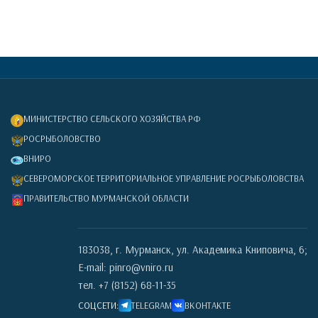
МИНИСТЕРСТВО СЕЛЬСКОГО ХОЗЯЙСТВА РФ
РОСРЫБОЛОВСТВО
ВНИРО
СЕВЕРОМОРСКОЕ ТЕРРИТОРИАЛЬНОЕ УПРАВЛЕНИЕ РОСРЫБОЛОВСТВА
ПРАВИТЕЛЬСТВО МУРМАНСКОЙ ОБЛАСТИ
183038, г. Мурманск, ул. Академика Книповича, 6;
E-mail: pinro@vniro.ru
тел. +7 (8152) 68-11-35
СОЦСЕТИ:
TELEGRAM
ВКОНТАКТЕ